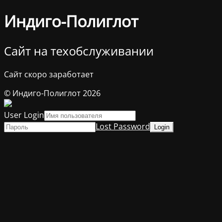
Индиго-Полиглот
Сайт на техобслуживании
Сайт скоро заработает
© Индиго-Полиглот 2026
User Login
Lost Password