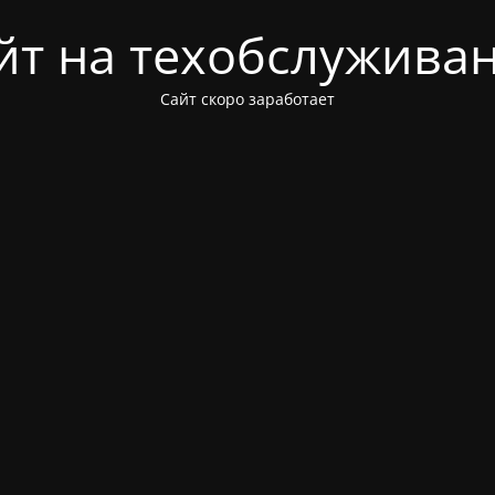
йт на техобслужива
Сайт скоро заработает