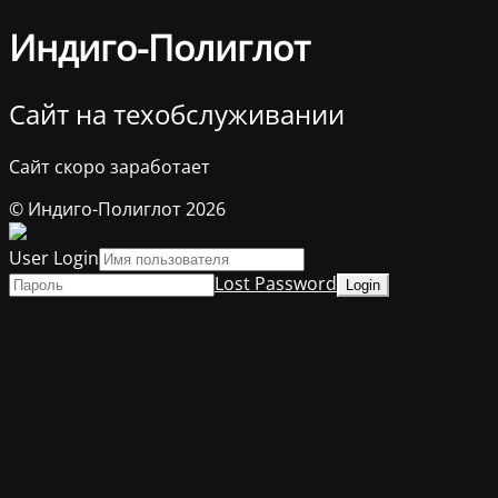
Индиго-Полиглот
Сайт на техобслуживании
Сайт скоро заработает
© Индиго-Полиглот 2026
User Login
Lost Password